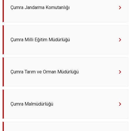
Derebucak
Karatay
Çumra Jandarma Komutanlığı
Çumra Milli Eğitim Müdürlüğü
Çumra Tarım ve Orman Müdürlüğü
Çumra Malmüdürlüğü