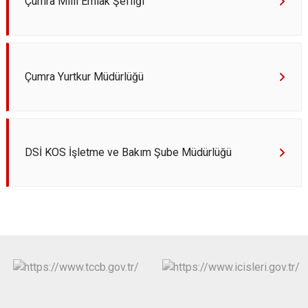
Çumra Milli Emlak Şefliği
Çumra Yurtkur Müdürlüğü
DSİ KOS İşletme ve Bakım Şube Müdürlüğü